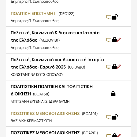
Δημητρης Π. Σωτηροπουλος
ΠΟΛΙΤΙΚΗ ΕΠΙΣΤΗΜΗ ΙΙ
(DEO122)
Δημητρης Π. Σωτηροπουλος
Πολιτική, Κοινωνική & Διοικητική Ιστορία
της Ελλάδας
(MLGOV181)
Δημητρης Π. Σωτηροπουλος
Πολιτική, Κοινωνική και Διοικητική Ιστορία
της Ελλάδας- Εαρινό 2025
(06.04ΔΟ)
ΚΩΝΣΤΑΝΤΙΝΑ ΚΩΤΣΙΟΠΟΥΛΟΥ
ΠΟΛΙΤΙΣΤΙΚΗ ΠΟΛΙΤΙΚΗ ΚΑΙ ΠΟΛΙΤΙΣΤΙΚΗ
ΔΙΟΙΚΗΣΗ
—
(BOA168)
ΜΠΙΤΣΑΝΗ ΕΥΓΕΝΙΑ ΙΣΙΔΩΡΑ ΘΥΜΗ
ΠΟΣΟΤΙΚΕΣ ΜΕΘΟΔΟΙ ΔΙΟΙΚΗΣΗΣ
(BOA191)
ΒΑΣΙΛΙΚΗ ΚΡΕΜΑΣΤΙΩΤΗ
ΠΟΣΟΤΙΚΕΣ ΜΕΘΟΔΟΙ ΔΙΟΙΚΗΣΗΣ
(BOA201)