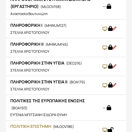
(ΕΡΓΑΣΤΗΡΙΟ)
—
(MLGOV158)
Αναστασία Βουτυνιώτη
ΠΛΗΡΟΦΟΡΙΚΗ Ι
(MHWUM127)
ΣΤΕΛΛΑ ΧΡΙΣΤΟΠΟΥΛΟΥ
ΠΛΗΡΟΦΟΡΙΚΗ ΙΙ
(MHWUM145)
ΣΤΕΛΛΑ ΧΡΙΣΤΟΠΟΥΛΟΥ
ΠΛΗΡΟΦΟΡΙΚΗ ΣΤΗΝ ΥΓΕΙΑ
(DEO216)
ΣΤΕΛΛΑ ΧΡΙΣΤΟΠΟΥΛΟΥ
ΠΛΗΡΟΦΟΡΙΚΗ ΣΤΗΝ ΥΓΕΙΑ ΙΙ
(BOA179)
ΣΤΕΛΛΑ ΧΡΙΣΤΟΠΟΥΛΟΥ
ΠΟΛΙΤΙΚΕΣ ΤΗΣ ΕΥΡΩΠΑΙΚΗΣ ΕΝΩΣΗΣ
—
(BOA193)
ΕΥΓΕΝΙΑ ΜΠΙΤΣΑΝΗ ΙΣΙΔΩΡΑ ΘΥΜΗ
ΠΟΛΙΤΙΚΗ ΕΠΙΣΤΗΜΗ
(MLGOV186)