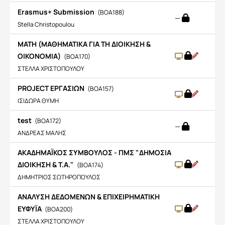
Erasmus+ Submission
(BOA188)
—
Stella Christopoulou
MATH (ΜΑΘΗΜΑΤΙΚΑ ΓΙΑ ΤΗ ΔΙΟΙΚΗΣΗ &
ΟΙΚΟΝΟΜΙΑ)
(BOA170)
ΣΤΕΛΛΑ ΧΡΙΣΤΟΠΟΥΛΟΥ
PROJECT ΕΡΓΑΣΙΩΝ
(BOA157)
ΙΣΙΔΩΡΑ ΘΥΜΗ
test
(BOA172)
—
ΑΝΔΡΕΑΣ ΜΑΛΗΣ
ΑΚΑΔΗΜΑΪΚΟΣ ΣΥΜΒΟΥΛΟΣ - ΠΜΣ "ΔΗΜΟΣΙΑ
ΔΙΟΙΚΗΣΗ & Τ.Α."
(BOA174)
ΔΗΜΗΤΡΙΟΣ ΣΩΤΗΡΟΠΟΥΛΟΣ
ΑΝΑΛΥΣΗ ΔΕΔΟΜΕΝΩΝ & ΕΠΙΧΕΙΡΗΜΑΤΙΚΗ
ΕΥΦΥΪΑ
(BOA200)
ΣΤΕΛΛΑ ΧΡΙΣΤΟΠΟΥΛΟΥ