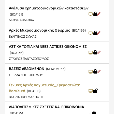
Ανάλυση χρηματοοικονομικών καταστάσεων
(BOA161)
ΜΗΤΣΗ ΔΗΜΗΤΡΑ
Αρχές Μικροοικονομικής Θεωρίας
(BOA196)
ΕΥΑΓΓΕΛΟΣ ΣΙΩΚΑΣ
ΑΣΤΙΚΑ ΤΟΠΙΑ ΚΑΙ ΝΕΕΣ ΑΣΤΙΚΕΣ ΟΙΚΟΝΟΜΙΕΣ
(BOA136)
ΣΤΑΥΡΟΣ ΠΑΝΤΑΖΟΠΟΥΛΟΣ
ΒΑΣΕΙΣ ΔΕΔΟΜΕΝΩΝ
(MHWUM165)
ΣΤΕΛΛΑ ΧΡΙΣΤΟΠΟΥΛΟΥ
Γενικές Αρχές Λογιστικής_Κρεμαστιώτη
Βασιλική
(BOA198)
ΒΑΣΙΛΙΚΗ ΚΡΕΜΑΣΤΙΩΤΗ
ΔΙΑΠΟΛΙΤΙΣΜΙΚΕΣ ΣΧΕΣΕΙΣ ΚΑΙ ΕΠΙΚΟΙΝΩΝΙΑ
—
(BOA175)