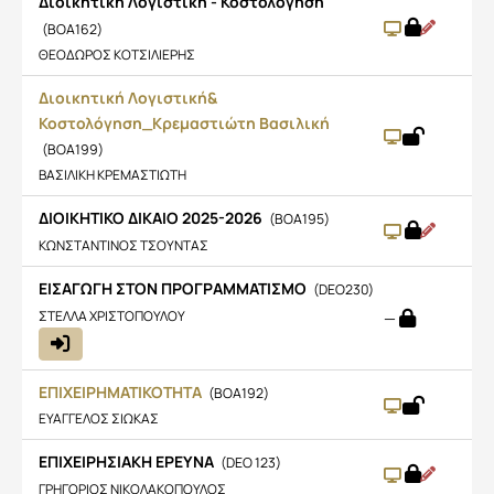
Διοικητική Λογιστική - Κοστολόγηση
(BOA162)
ΘΕΟΔΩΡΟΣ ΚΟΤΣΙΛΙΕΡΗΣ
Διοικητική Λογιστική&
Κοστολόγηση_Κρεμαστιώτη Βασιλική
(BOA199)
ΒΑΣΙΛΙΚΗ ΚΡΕΜΑΣΤΙΩΤΗ
ΔΙΟΙΚΗΤΙΚΟ ΔΙΚΑΙΟ 2025-2026
(BOA195)
ΚΩΝΣΤΑΝΤΙΝΟΣ ΤΣΟΥΝΤΑΣ
ΕΙΣΑΓΩΓΗ ΣΤΟΝ ΠΡΟΓΡΑΜΜΑΤΙΣΜΟ
(DEO230)
ΣΤΕΛΛΑ ΧΡΙΣΤΟΠΟΥΛΟΥ
—
ΕΠΙΧΕΙΡΗΜΑΤΙΚΟΤΗΤΑ
(BOA192)
ΕΥΑΓΓΕΛΟΣ ΣΙΩΚΑΣ
ΕΠΙΧΕΙΡΗΣΙΑΚΗ ΕΡΕΥΝΑ
(DEO 123)
ΓΡΗΓΟΡΙΟΣ ΝΙΚΟΛΑΚΟΠΟΥΛΟΣ