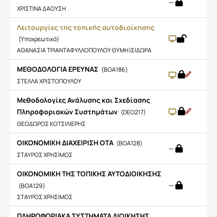
—
ΧΡΙΣΤΙΝΑ ΔΑΟΥΣΗ
Λειτουργίες της τοπικής αυτοδιοίκησης
(Υποχρεωτικό)
ΑΘΑΝΑΣΙΑ ΤΡΙΑΝΤΑΦΥΛΛΟΠΟΥΛΟΥ ΘΥΜΗ ΙΣΙΔΩΡΑ
ΜΕΘΟΔΟΛΟΓΙΑ ΕΡΕΥΝΑΣ
(BOA186)
ΣΤΕΛΛΑ ΧΡΙΣΤΟΠΟΥΛΟΥ
Μεθοδολογίες Ανάλυσης και Σχεδίασης
Πληροφοριακών Συστημάτων
(DEO217)
ΘΕΟΔΩΡΟΣ ΚΟΤΣΙΛΙΕΡΗΣ
ΟΙΚΟΝΟΜΙΚΗ ΔΙΑΧΕΙΡΙΣΗ ΟΤΑ
(BOA128)
—
ΣΤΑΥΡΟΣ ΧΡΗΣΙΜΟΣ
ΟΙΚΟΝΟΜΙΚΗ ΤΗΣ ΤΟΠΙΚΗΣ ΑΥΤΟΔΙΟΙΚΗΣΗΣ
—
(BOA129)
ΣΤΑΥΡΟΣ ΧΡΗΣΙΜΟΣ
ΠΛΗΡΟΦΟΡΙΑΚΑ ΣΥΣΤΗΜΑΤΑ ΔΙΟΙΚΗΣΗΣ