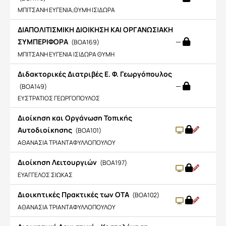
ΜΠΙΤΣΑΝΗ ΕΥΓΕΝΙΑ,ΘΥΜΗ ΙΣΙΔΩΡΑ
ΔΙΑΠΟΛΙΤΙΣΜΙΚΗ ΔΙΟΙΚΗΣΗ ΚΑΙ ΟΡΓΑΝΩΣΙΑΚΗ
ΣΥΜΠΕΡΙΦΟΡΑ
—
(BOA169)
ΜΠΙΤΣΑΝΗ ΕΥΓΕΝΙΑ ΙΣΙΔΩΡΑ ΘΥΜΗ
Διδακτορικές Διατριβές Ε. Φ. Γεωργόπουλος
—
(BOA149)
ΕΥΣΤΡΑΤΙΟΣ ΓΕΩΡΓΟΠΟΥΛΟΣ
Διοίκηση και Οργάνωση Τοπικής
Αυτοδιοίκησης
(BOA101)
ΑΘΑΝΑΣΙΑ ΤΡΙΑΝΤΑΦΥΛΛΟΠΟΥΛΟΥ
Διοίκηση Λειτουργιών
(BOA197)
ΕΥΑΓΓΕΛΟΣ ΣΙΩΚΑΣ
Διοικητικές Πρακτικές των ΟΤΑ
(BOA102)
ΑΘΑΝΑΣΙΑ ΤΡΙΑΝΤΑΦΥΛΛΟΠΟΥΛΟΥ