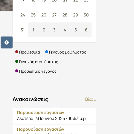
24
25
26
27
28
29
30
31
1
2
3
4
5
6
Προθεσμία
Γεγονός μαθήματος
Γεγονός συστήματος
Προσωπικό γεγονός
Ανακοινώσεις
Όλες...
Παρουσίαση εργασιών
Δευτέρα 23 Ιουνίου 2025 - 10:53 μ.μ.
Παρουσίαση εργασιών