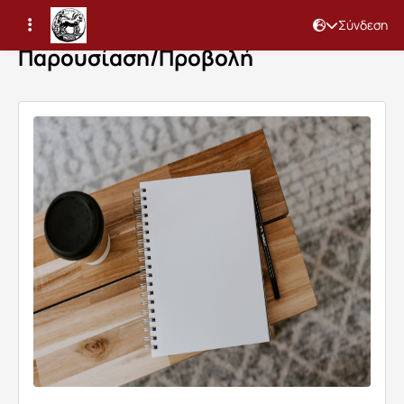
Σύνδεση
Παρουσίαση/Προβολή