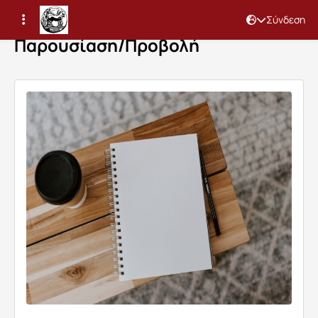
Σύνδεση
Παρουσίαση/Προβολή