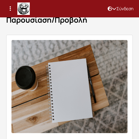
Σύνδεση
Παρουσίαση/Προβολή