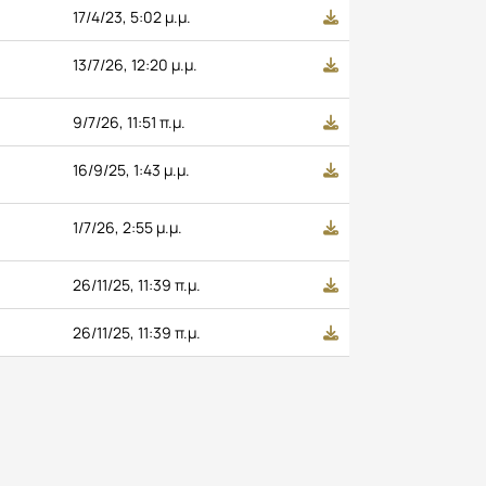
17/4/23, 5:02 μ.μ.
13/7/26, 12:20 μ.μ.
9/7/26, 11:51 π.μ.
16/9/25, 1:43 μ.μ.
1/7/26, 2:55 μ.μ.
26/11/25, 11:39 π.μ.
26/11/25, 11:39 π.μ.