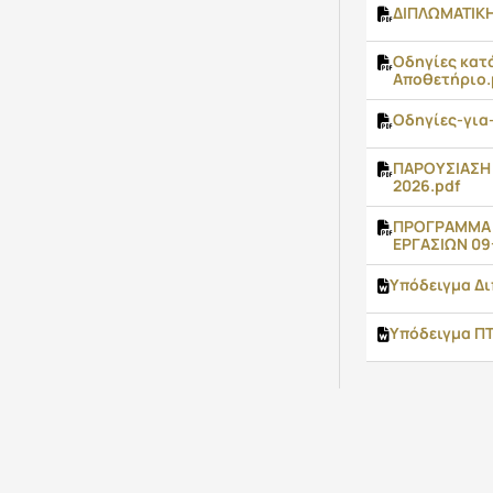
ΔΙΠΛΩΜΑΤΙΚΗ
Οδηγίες κατ
Αποθετήριο.
Οδηγίες-για
ΠΑΡΟΥΣΙΑΣΗ 
2026.pdf
ΠΡΟΓΡΑΜΜΑ 
ΕΡΓΑΣΙΩΝ 09
Υπόδειγμα Δ
Υπόδειγμα Π