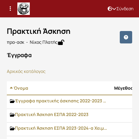
Σύνδεση
Μάθημα : Πρακτική Άσκηση
Κωδικός : 3141
Αρχική Σελίδα
Πρακτική Άσκηση
Έγγραφα
Πρακτική Άσκηση
πρα-ασκ - Νίκος Πλατής
Έγγραφα
Αρχικός κατάλογος
Όνομα
Μέγεθος
Έγγραφα πρακτικής άσκησης 2022-2023 και 2023-2024
Πρακτική Άσκηση ΕΣΠΑ 2022-2023
Πρακτική Άσκηση ΕΣΠΑ 2023-2024-α Χειμερινό εξάμηνο