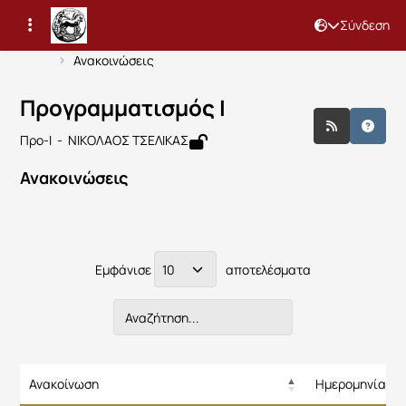
Σύνδεση
Μάθημα : Προγραμματισμός Ι
Κωδικός : 167
Αρχική Σελίδα
Προγραμματισμός Ι
Ανακοινώσεις
Προγραμματισμός Ι
Προ-Ι - ΝΙΚΟΛΑΟΣ ΤΣΕΛΙΚΑΣ
Ανακοινώσεις
Εμφάνισε
αποτελέσματα
Ανακοίνωση
Ημερομηνία