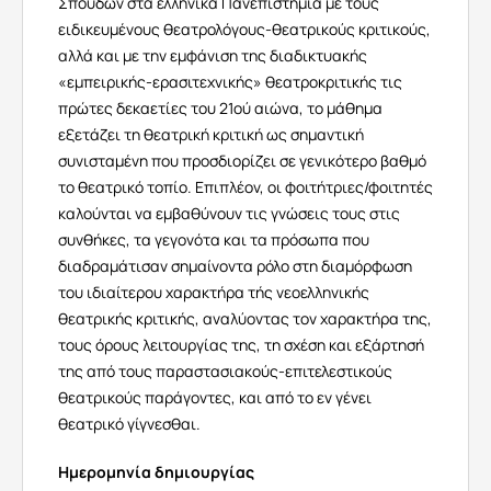
Σπουδών στα ελληνικά Πανεπιστήμια με τους
ειδικευμένους θεατρολόγους-θεατρικούς κριτικούς,
αλλά και με την εμφάνιση της διαδικτυακής
«εμπειρικής-ερασιτεχνικής» θεατροκριτικής τις
πρώτες δεκαετίες του 21ού αιώνα, το μάθημα
εξετάζει τη θεατρική κριτική ως σημαντική
συνισταμένη που προσδιορίζει σε γενικότερο βαθμό
το θεατρικό τοπίο. Επιπλέον, οι φοιτήτριες/φοιτητές
καλούνται να εμβαθύνουν τις γνώσεις τους στις
συνθήκες, τα γεγονότα και τα πρόσωπα που
διαδραμάτισαν σημαίνοντα ρόλο στη διαμόρφωση
του ιδιαίτερου χαρακτήρα τής νεοελληνικής
θεατρικής κριτικής, αναλύοντας τον χαρακτήρα της,
τους όρους λειτουργίας της, τη σχέση και εξάρτησή
της από τους παραστασιακούς-επιτελεστικούς
θεατρικούς παράγοντες, και από το εν γένει
θεατρικό γίγνεσθαι.
Ημερομηνία δημιουργίας