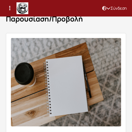
Σύνδεση
Παρουσίαση/Προβολή