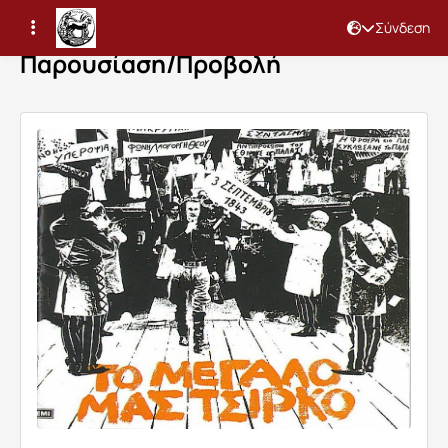
Σύνδεση
Παρουσίαση/Προβολή