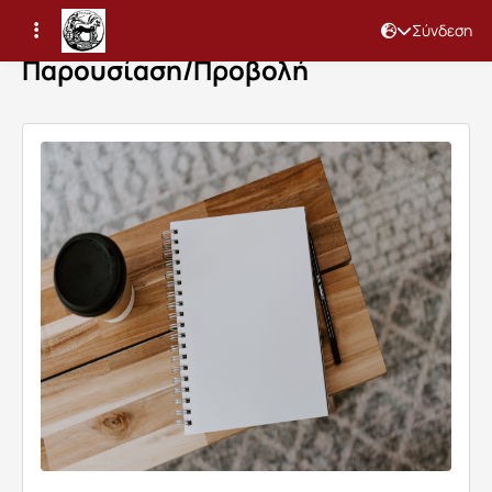
Σύνδεση
Παρουσίαση/Προβολή