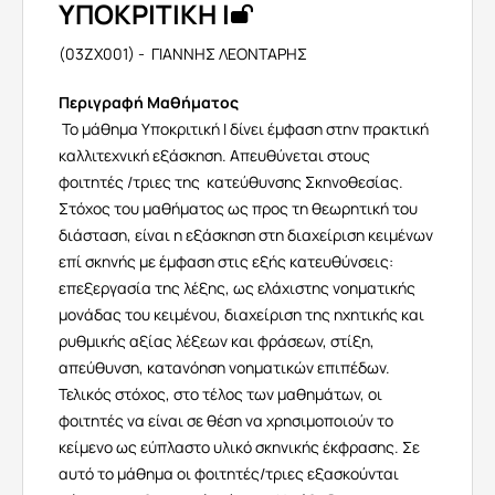
ΥΠΟΚΡΙΤΙΚΗ Ι
(03ZX001) - ΓΙΑΝΝΗΣ ΛΕΟΝΤΑΡΗΣ
Περιγραφή Μαθήματος
Το μάθημα
Υποκριτική Ι δίνει έμφαση
στην πρακτική
καλλιτεχνική εξάσκηση. Απευθύνεται στους
φοιτητές /τριες της κατεύθυνσης Σκηνοθεσίας.
Στόχος του μαθήματος ως προς τη θεωρητική του
διάσταση, είναι η εξάσκηση στη διαχείριση κειμένων
επί σκηνής με έμφαση στις εξής κατευθύνσεις:
επεξεργασία της λέξης, ως ελάχιστης νοηματικής
μονάδας του κειμένου, διαχείριση της ηχητικής και
ρυθμικής αξίας λέξεων και φράσεων, στίξη,
απεύθυνση, κατανόηση νοηματικών επιπέδων.
Τελικός στόχος, στο τέλος των μαθημάτων, οι
φοιτητές να είναι σε θέση να χρησιμοποιούν το
κείμενο ως εύπλαστο υλικό σκηνικής έκφρασης
.
Σε
αυτό το μάθημα οι φοιτητές/τριες εξασκούνται