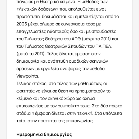
πάνω σε μη θεατρικά κείμενα. Η μέθοδος των
«Λεκτικών δράσεων» που ακολουθείται είναι
πρωτότυπη, δοκιμάζεται και εμπλουτίζεται από το
2005 μέχρι σήμερα σε συνεργασία τόσο με
επαγγελματίες ηθοποιούς όσο και με σπουδαστές
του Τμήματος Θεάτρου του ΑΠΘ (μέχρι το 2011) και
του Τμήματος Θεατρικών Σπουδών του ΠΑ.ΠΕΛ.
(μετά το 2011). Τέλος δίνεται έμφαση στην
δημιουργία και ανάπτυξη ομαδικών σκηνικών
δράσεων με εργαλείο αναφοράς την μέθοδο
Viewpoints.
Τελικός στόχος, στο τέλος των μαθημάτων, οι
φοιτητές να είναι σε θέση να χρησιμοποιούν το
κείμενο και τον σκηνικό χώρο ως
όχημα
επικοινωνίας με τον συμπαίκτη τους.
Στα δύο πρώτα
στάδια η έμφαση δίνεται στην τεχνική. Στα υπόλοιπα
τρία, στην ποιότητα της επικοινωνίας.
Ημερομηνία δημιουργίας