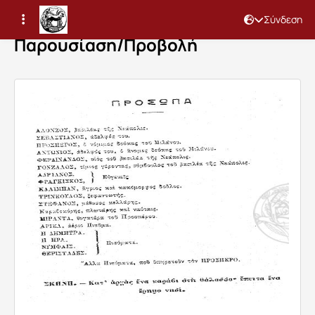
Σύνδεση
Παρουσίαση/Προβολή