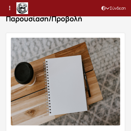
Σύνδεση
Παρουσίαση/Προβολή