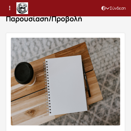
Σύνδεση
Παρουσίαση/Προβολή