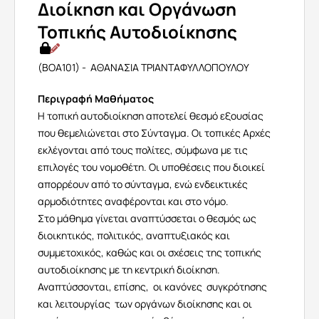
Διοίκηση και Οργάνωση
Τοπικής Αυτοδιοίκησης
(BOA101) - ΑΘΑΝΑΣΙΑ ΤΡΙΑΝΤΑΦΥΛΛΟΠΟΥΛΟΥ
Περιγραφή Μαθήματος
Η τοπική αυτοδιοίκηση αποτελεί θεσμό εξουσίας
που θεμελιώνεται στο Σύνταγμα. Οι τοπικές Αρχές
εκλέγονται από τους πολίτες, σύμφωνα με τις
επιλογές του νομοθέτη. Οι υποθέσεις που διοικεί
απορρέουν από το σύνταγμα, ενώ ενδεικτικές
αρμοδιότητες αναφέρονται και στο νόμο.
Στο μάθημα γίνεται αναπτύσσεται ο θεσμός ως
διοικητικός, πολιτικός, αναπτυξιακός και
συμμετοχικός, καθώς και οι σχέσεις της τοπικής
αυτοδιοίκησης με τη κεντρική διοίκηση.
Αναπτύσσονται, επίσης, οι κανόνες συγκρότησης
και λειτουργίας των οργάνων διοίκησης και οι