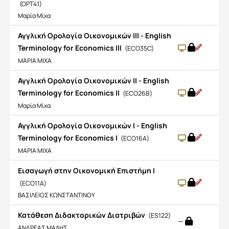
(OPT41)
Μαρία Μίχα
Αγγλική Ορολογία Οικονομικών IIΙ - English
Terminology for Economics III
(ECO35C)
ΜΑΡΙΑ ΜΙΧΑ
Αγγλική Ορολογία Οικονομικών IΙ - English
Terminology for Economics II
(ECO26B)
Μαρία Μίχα
Αγγλική Ορολογία Οικονομικών Ι - English
Terminology for Economics I
(ECO16A)
ΜΑΡΙΑ ΜΙΧΑ
Εισαγωγή στην Οικονομική Επιστήμη Ι
(ECO11A)
ΒΑΣΙΛΕΙΟΣ ΚΩΝΣΤΑΝΤΙΝΟΥ
Κατάθεση Διδακτορικών Διατριβών
(ES122)
—
ΑΝΔΡΕΑΣ ΜΑΛΗΣ