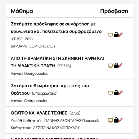
Μάθημα
Πρόσβαση
Zητήματα πρόσληψης σε συνάρτηση με
κοινωνικά και πολιτιστικά συμφραζόμενα
(THSO-202)
ΒΑΡΒΑΡΑ ΓΕΩΡΓΟΠΟΥΛΟΥ
ΑΠΟ ΤΗ ΔΡΑΜΑΤΙΚΗ ΣΤΗ ΣΚΗΝΙΚΗ ΓΡΑΦΗ ΚΑΙ
ΤΗ ΔΙΔΑΚΤΙΚΗ ΠΡΑΞΗ
(TS376)
Varvara Georgopoulou
Ζητήματα θεωρίας και κριτικής του
θεάτρου
(υποχρεωτικό)
Varvara Georgopoulou
ΘΕΑΤΡΟ ΚΑΙ ΑΛΛΕΣ ΤΕΧΝΕΣ
(2752)
Υπεύθ. Καθηγητής: ΓΙΑΝΝΗΣ ΛΕΟΝΤΑΡΗΣ Προσκεκλ.
Καθηγήτρια: ΔΕΣΠΟΙΝΑ ΚΟΣΜΟΠΟΥΛΟΥ