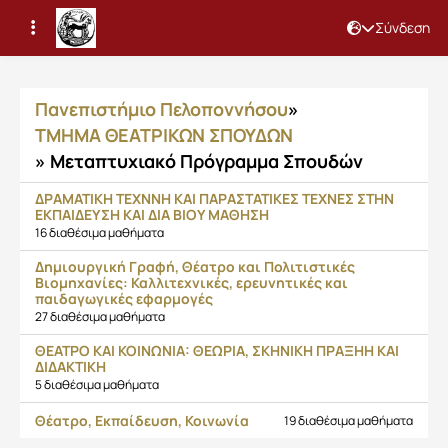
Σύνδεση
Μαθήματα
Πανεπιστήμιο Πελοποννήσου
»
ΤΜΗΜΑ ΘΕΑΤΡΙΚΩΝ ΣΠΟΥΔΩΝ
» Μεταπτυχιακό Πρόγραμμα Σπουδών
ΔΡΑΜΑΤΙΚΗ ΤΕΧΝΝΗ ΚΑΙ ΠΑΡΑΣΤΑΤΙΚΕΣ ΤΕΧΝΕΣ ΣΤΗΝ
ΕΚΠΑΙΔΕΥΣΗ ΚΑΙ ΔΙΑ ΒΙΟΥ ΜΑΘΗΣΗ
16 διαθέσιμα μαθήματα
Δημιουργική Γραφή, Θέατρο και Πολιτιστικές
Βιομηχανίες: Καλλιτεχνικές, ερευνητικές και
παιδαγωγικές εφαρμογές
27 διαθέσιμα μαθήματα
ΘΕΑΤΡΟ ΚΑΙ ΚΟΙΝΩΝΙΑ: ΘΕΩΡΙΑ, ΣΚΗΝΙΚΗ ΠΡΑΞΗΗ ΚΑΙ
ΔΙΔΑΚΤΙΚΗ
5 διαθέσιμα μαθήματα
Θέατρο, Εκπαίδευση, Κοινωνία
19 διαθέσιμα μαθήματα