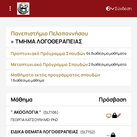
Σύνδεση
Μαθήματα
Πανεπιστήμιο Πελοποννήσου
» ΤΜΗΜΑ ΛΟΓΟΘΕΡΑΠΕΙΑΣ
Προπτυχιακό Πρόγραμμα Σπουδών
64 διαθέσιμα μαθήματα
Μεταπτυχιακό Πρόγραμμα Σπουδών
2 διαθέσιμα μαθήματα
Μαθήματα εκτός προγράμματος σπουδών
1 διαθέσιμο μάθημα
Μάθημα
Πρόσβαση
" ΑΚΟΟΛΟΓΙΑ "
(SLT106)
ΓΕΩΡΓΙΑ ΚΑΤΣΟΥΛΗ MD-PhD
EIΔΙΚΑ ΘΕΜΑΤΑ ΛΟΓΟΘΕΡΑΠΕΙΑΣ
(SLT152)
—