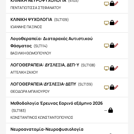
ΚΛΙΝΙΚΗ ΝΕΥΡΟΨΥΧΟΛΟΓΙΑ
(4103)
ΠΕΝΤΑΓΙΩΤΙΣΣΑ ΣΤΕΦΑΝΑΤΟΥ
ΚΛΙΝΙΚΗ ΨΥΧΟΛΟΓΙΑ
(SLT109)
ΙΩΑΝΝΗΣ ΠΑΞΙΝΟΣ
Λογοθεραπεία: Διαταραχές Αυτιστικού
Φάσματος
(SLT114)
ΒΑΣΙΛΙΚΗ ΘΩΜΟΠΟΥΛΟΥ
ΛΟΓΟΘΕΡΑΠΕΙΑ: ΔΥΣΛΕΞΙΑ, ΔΕΠ-Υ
(SLT108)
ΑΓΓΕΛΙΚΗ ΖΑΧΟΥ
ΛΟΓΟΘΕΡΑΠΕΙΑ:ΔΥΣΛΕΞΙΑ-ΔΕΠΥ
(SLT139)
ΘΕΟΔΩΡΑ ΜΠΑΧΟΥΡΟΥ
Μεθοδολογία Έρευνας Εαρινό εξάμηνο 2026
—
(SLT183)
ΚΩΝΣΤΑΝΤΙΝΟΣ ΚΩΝΣΤΑΝΤΟΠΟΥΛΟΣ
Νευροανατομία-Νευροφυσιολογία