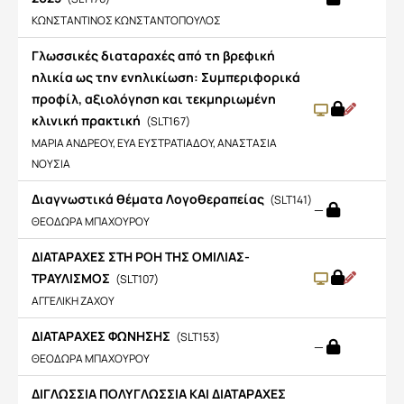
ΚΩΝΣΤΑΝΤΙΝΟΣ ΚΩΝΣΤΑΝΤΟΠΟΥΛΟΣ
Γλωσσικές διαταραχές από τη βρεφική
ηλικία ως την ενηλικίωση: Συμπεριφορικά
προφίλ, αξιολόγηση και τεκμηριωμένη
κλινική πρακτική
(SLT167)
ΜΑΡΙΑ ΑΝΔΡΕΟΥ, ΕΥΑ ΕΥΣΤΡΑΤΙΑΔΟΥ, ΑΝΑΣΤΑΣΙΑ
ΝΟΥΣΙΑ
Διαγνωστικά θέματα Λογοθεραπείας
(SLT141)
—
ΘΕΟΔΩΡΑ ΜΠΑΧΟΥΡΟΥ
ΔΙΑΤΑΡΑΧΕΣ ΣΤΗ ΡΟΗ ΤΗΣ ΟΜΙΛΙΑΣ-
ΤΡΑΥΛΙΣΜΟΣ
(SLT107)
ΑΓΓΕΛΙΚΗ ΖΑΧΟΥ
ΔΙΑΤΑΡΑΧΕΣ ΦΩΝΗΣΗΣ
(SLT153)
—
ΘΕΟΔΩΡΑ ΜΠΑΧΟΥΡΟΥ
ΔΙΓΛΩΣΣΙΑ ΠΟΛΥΓΛΩΣΣΙΑ ΚΑΙ ΔΙΑΤΑΡΑΧΕΣ