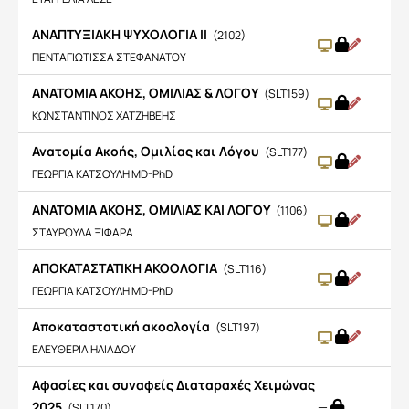
ΑΝΑΠΤΥΞΙΑΚΗ ΨΥΧΟΛΟΓΙΑ ΙΙ
(2102)
ΠΕΝΤΑΓΙΩΤΙΣΣΑ ΣΤΕΦΑΝΑΤΟΥ
ΑΝΑΤΟΜΙΑ ΑΚΟΗΣ, ΟΜΙΛΙΑΣ & ΛΟΓΟΥ
(SLT159)
ΚΩΝΣΤΑΝΤΙΝΟΣ ΧΑΤΖΗΒΕΗΣ
Ανατομία Ακοής, Ομιλίας και Λόγου
(SLT177)
ΓΕΩΡΓΙΑ ΚΑΤΣΟΥΛΗ MD-PhD
ΑΝΑΤΟΜΙΑ ΑΚΟΗΣ, ΟΜΙΛΙΑΣ ΚΑΙ ΛΟΓΟΥ
(1106)
ΣΤΑΥΡΟΥΛΑ ΞΙΦΑΡΑ
ΑΠΟΚΑΤΑΣΤΑΤΙΚΗ ΑΚΟΟΛΟΓΙΑ
(SLT116)
ΓΕΩΡΓΙΑ ΚΑΤΣΟΥΛΗ MD-PhD
Αποκαταστατική ακοολογία
(SLT197)
ΕΛΕΥΘΕΡΙΑ ΗΛΙΑΔΟΥ
Αφασίες και συναφείς Διαταραχές Χειμώνας
2025
—
(SLT170)