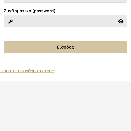
Συνθηματικό (password)
εχάσατε το συνθηματικό σας;